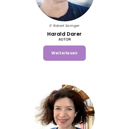
Robert Saringer
Harald Darer
AUTOR
Weiterlesen
über
Harald
Darer