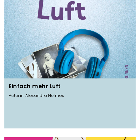
z
e
n
Einfach mehr Luft
Autorin: Alexandra Holmes