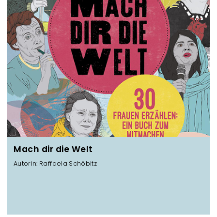
Mach dir die Welt
Autorin: Raffaela Schöbitz