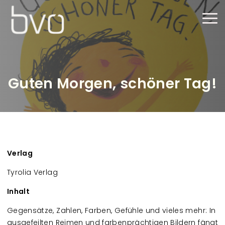
Direkt zum Inhalt
Haup
Guten Morgen, schöner Tag!
Verlag
Tyrolia Verlag
Inhalt
Gegensätze, Zahlen, Farben, Gefühle und vieles mehr: In
ausgefeilten Reimen und farbenprächtigen Bildern fängt