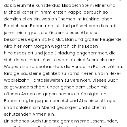
das berühmte Künstlerduo Elisabeth Steinkellner und
Michael Roher in ihrem ersten Pappbilderbuch so
ziemlich alles ein, was an Themen im frühkindlichen
Bereich von Bedeutung ist. Und präsentieren dies mit
jener Leichtigkeit, die Kindern dieses Alters so
besonders eigen ist. Mit Mut, Elan und großer Neugierde
wird hier vom Morgen weg fröhlich ins Leben
hineinspaziert und jede Einladung angenommen, die
sich da so finden lässt: etwa die kleine Schnecke am
Wegesrand zu beobachten, die Hunde im Bus zu zählen,
farbige Bausteine gefinkelt zu kombinieren und in Hexe-
Wackelzahn-Fantasiewelten zu versinken. Dieses Buch
zeigt wunderschön: Kinder gehen dem Leben mit
offenen Armen entgegen, schenken Kleinigkeiten
Beachtung, begegnen den Auf und Abs eines Alltags
und schlafen am Abend geborgen und sicher in
schützenden Armen ein.
Ein schönes Buch für erste gemeinsame Lesestunden,